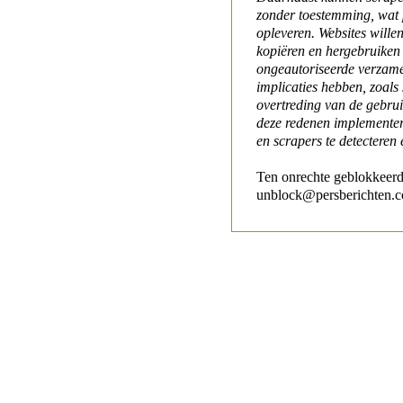
zonder toestemming, wat 
opleveren. Websites will
kopiëren en hergebruiken
ongeautoriseerde verzame
implicaties hebben, zoals
overtreding van de gebr
deze redenen implementer
en scrapers te detecteren 
Ten onrechte geblokkeerd
unblock@persberichten.