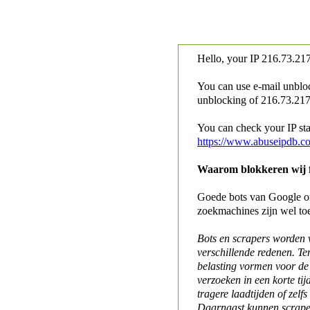
Hello, your IP
216.73.217
You can use e-mail unblo
unblocking of
216.73.217.
You can check your IP stat
https://www.abuseipdb.c
Waarom blokkeren wij fo
Goede bots van Google of 
zoekmachines zijn wel to
Bots en scrapers worden
verschillende redenen. Te
belasting vormen voor de 
verzoeken in een korte tij
tragere laadtijden of zelfs
Daarnaast kunnen scraper