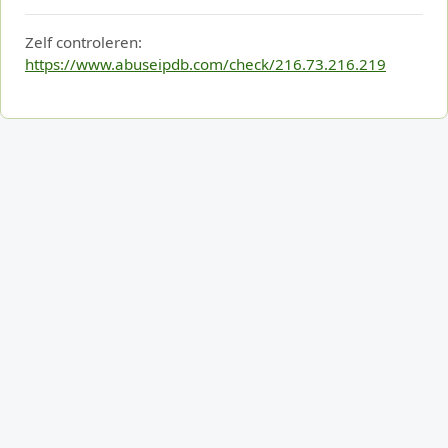
Zelf controleren:
https://www.abuseipdb.com/check/216.73.216.219