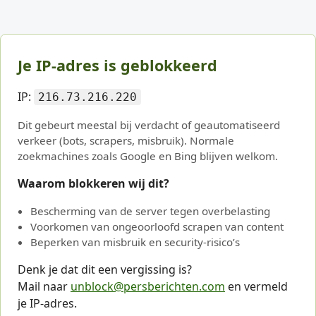
Je IP-adres is geblokkeerd
IP:
216.73.216.220
Dit gebeurt meestal bij verdacht of geautomatiseerd
verkeer (bots, scrapers, misbruik). Normale
zoekmachines zoals Google en Bing blijven welkom.
Waarom blokkeren wij dit?
Bescherming van de server tegen overbelasting
Voorkomen van ongeoorloofd scrapen van content
Beperken van misbruik en security-risico’s
Denk je dat dit een vergissing is?
Mail naar
unblock@persberichten.com
en vermeld
je IP-adres.