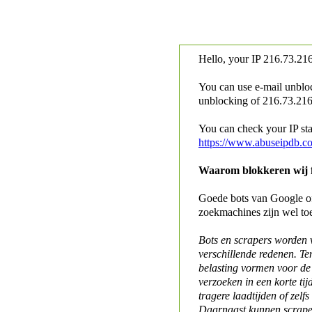
Hello, your IP
216.73.216
You can use e-mail unblo
unblocking of
216.73.216.
You can check your IP stat
https://www.abuseipdb.c
Waarom blokkeren wij fo
Goede bots van Google of 
zoekmachines zijn wel to
Bots en scrapers worden
verschillende redenen. Te
belasting vormen voor de 
verzoeken in een korte tij
tragere laadtijden of zelfs
Daarnaast kunnen scraper