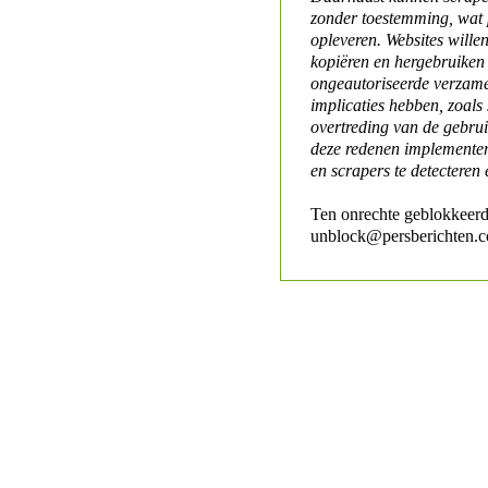
zonder toestemming, wat 
opleveren. Websites will
kopiëren en hergebruiken
ongeautoriseerde verzame
implicaties hebben, zoals
overtreding van de gebr
deze redenen implementer
en scrapers te detecteren 
Ten onrechte geblokkeerd
unblock@persberichten.