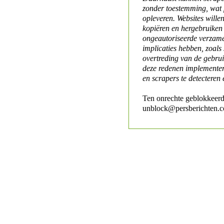
zonder toestemming, wat 
opleveren. Websites will
kopiëren en hergebruiken
ongeautoriseerde verzame
implicaties hebben, zoals
overtreding van de gebr
deze redenen implementer
en scrapers te detecteren 
Ten onrechte geblokkeerd
unblock@persberichten.