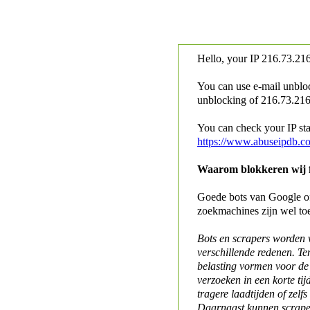
Hello, your IP
216.73.216
You can use e-mail unblo
unblocking of
216.73.216.
You can check your IP stat
https://www.abuseipdb.c
Waarom blokkeren wij fo
Goede bots van Google of 
zoekmachines zijn wel to
Bots en scrapers worden
verschillende redenen. Te
belasting vormen voor de 
verzoeken in een korte tij
tragere laadtijden of zelfs
Daarnaast kunnen scraper