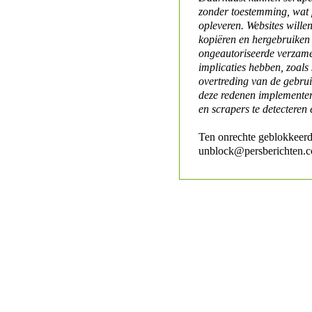
zonder toestemming, wat 
opleveren. Websites will
kopiëren en hergebruiken
ongeautoriseerde verzame
implicaties hebben, zoals
overtreding van de gebr
deze redenen implementer
en scrapers te detecteren 
Ten onrechte geblokkeerd
unblock@persberichten.