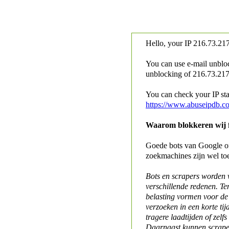
Hello, your IP
216.73.217
You can use e-mail unblo
unblocking of
216.73.217.
You can check your IP stat
https://www.abuseipdb.c
Waarom blokkeren wij fo
Goede bots van Google of 
zoekmachines zijn wel to
Bots en scrapers worden
verschillende redenen. Te
belasting vormen voor de 
verzoeken in een korte tij
tragere laadtijden of zelfs
Daarnaast kunnen scraper