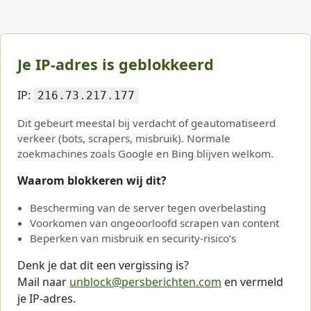
Je IP-adres is geblokkeerd
IP:
216.73.217.177
Dit gebeurt meestal bij verdacht of geautomatiseerd
verkeer (bots, scrapers, misbruik). Normale
zoekmachines zoals Google en Bing blijven welkom.
Waarom blokkeren wij dit?
Bescherming van de server tegen overbelasting
Voorkomen van ongeoorloofd scrapen van content
Beperken van misbruik en security-risico’s
Denk je dat dit een vergissing is?
Mail naar
unblock@persberichten.com
en vermeld
je IP-adres.