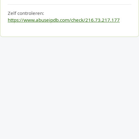
Zelf controleren:
https://www.abuseipdb.com/check/216.73.217.177