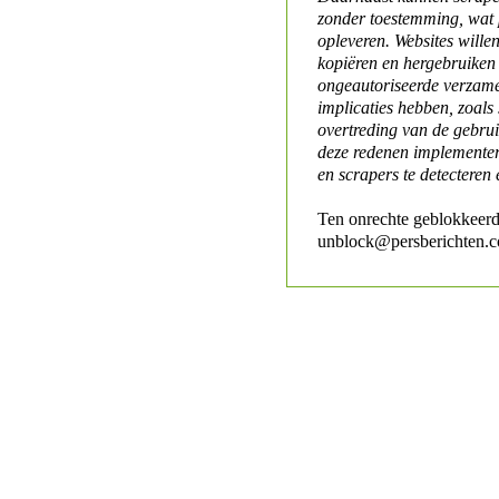
zonder toestemming, wat 
opleveren. Websites will
kopiëren en hergebruiken
ongeautoriseerde verzame
implicaties hebben, zoals
overtreding van de gebr
deze redenen implementer
en scrapers te detecteren 
Ten onrechte geblokkeerd
unblock@persberichten.