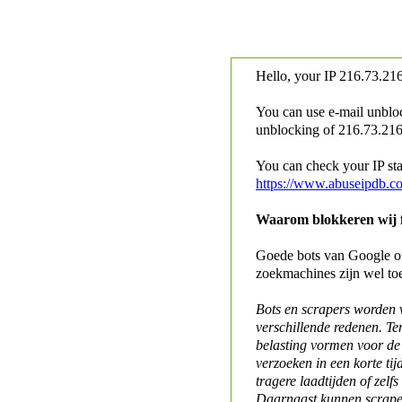
Hello, your IP
216.73.216
You can use e-mail unblo
unblocking of
216.73.216.
You can check your IP stat
https://www.abuseipdb.c
Waarom blokkeren wij fo
Goede bots van Google of 
zoekmachines zijn wel to
Bots en scrapers worden
verschillende redenen. Te
belasting vormen voor de 
verzoeken in een korte tij
tragere laadtijden of zelfs
Daarnaast kunnen scraper