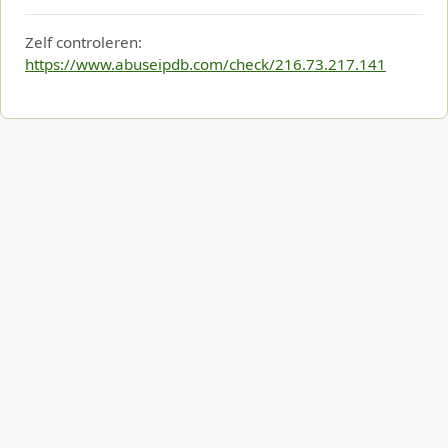
Zelf controleren:
https://www.abuseipdb.com/check/216.73.217.141