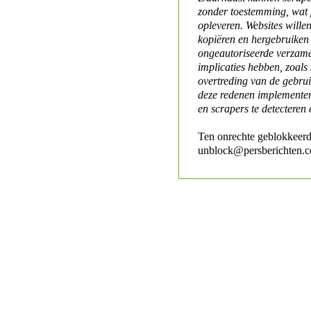
zonder toestemming, wat 
opleveren. Websites will
kopiëren en hergebruiken
ongeautoriseerde verzame
implicaties hebben, zoals
overtreding van de gebr
deze redenen implementer
en scrapers te detecteren 
Ten onrechte geblokkeerd
unblock@persberichten.