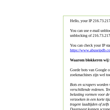
Hello, your IP
216.73.217
You can use e-mail unblo
unblocking of
216.73.217.
You can check your IP stat
https://www.abuseipdb.c
Waarom blokkeren wij fo
Goede bots van Google of 
zoekmachines zijn wel to
Bots en scrapers worden
verschillende redenen. Te
belasting vormen voor de 
verzoeken in een korte tij
tragere laadtijden of zelfs
Daarnaast kunnen scraper