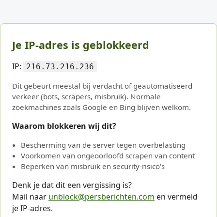
Je IP-adres is geblokkeerd
IP:
216.73.216.236
Dit gebeurt meestal bij verdacht of geautomatiseerd
verkeer (bots, scrapers, misbruik). Normale
zoekmachines zoals Google en Bing blijven welkom.
Waarom blokkeren wij dit?
Bescherming van de server tegen overbelasting
Voorkomen van ongeoorloofd scrapen van content
Beperken van misbruik en security-risico’s
Denk je dat dit een vergissing is?
Mail naar
unblock@persberichten.com
en vermeld
je IP-adres.