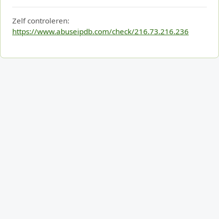
Zelf controleren:
https://www.abuseipdb.com/check/216.73.216.236