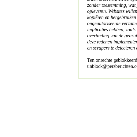
zonder toestemming, wat 
opleveren. Websites will
kopiëren en hergebruiken
ongeautoriseerde verzame
implicaties hebben, zoals
overtreding van de gebr
deze redenen implementer
en scrapers te detecteren 
Ten onrechte geblokkeerd
unblock@persberichten.