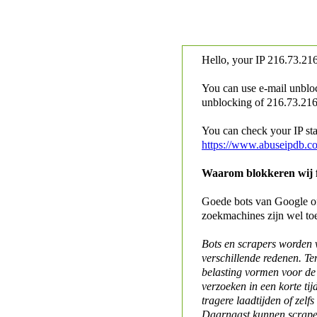
Hello, your IP
216.73.216
You can use e-mail unblo
unblocking of
216.73.216.
You can check your IP stat
https://www.abuseipdb.c
Waarom blokkeren wij fo
Goede bots van Google of 
zoekmachines zijn wel to
Bots en scrapers worden
verschillende redenen. Te
belasting vormen voor de 
verzoeken in een korte tij
tragere laadtijden of zelfs
Daarnaast kunnen scraper