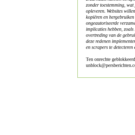
zonder toestemming, wat 
opleveren. Websites will
kopiëren en hergebruiken
ongeautoriseerde verzame
implicaties hebben, zoals
overtreding van de gebr
deze redenen implementer
en scrapers te detecteren 
Ten onrechte geblokkeerd
unblock@persberichten.