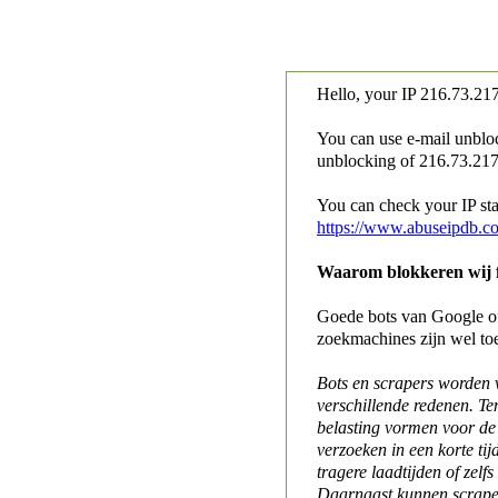
Hello, your IP
216.73.217
You can use e-mail unblo
unblocking of
216.73.217.
You can check your IP stat
https://www.abuseipdb.c
Waarom blokkeren wij fo
Goede bots van Google of 
zoekmachines zijn wel to
Bots en scrapers worden
verschillende redenen. Te
belasting vormen voor de 
verzoeken in een korte tij
tragere laadtijden of zelfs
Daarnaast kunnen scraper