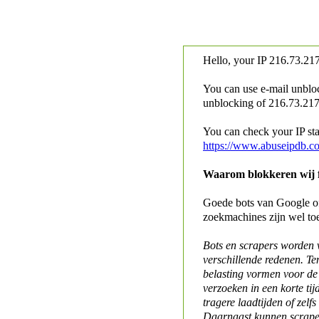
Hello, your IP
216.73.217
You can use e-mail unblo
unblocking of
216.73.217.
You can check your IP stat
https://www.abuseipdb.c
Waarom blokkeren wij fo
Goede bots van Google of 
zoekmachines zijn wel to
Bots en scrapers worden
verschillende redenen. Te
belasting vormen voor de 
verzoeken in een korte tij
tragere laadtijden of zelfs
Daarnaast kunnen scraper