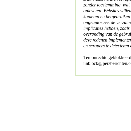
zonder toestemming, wat 
opleveren. Websites will
kopiëren en hergebruiken
ongeautoriseerde verzame
implicaties hebben, zoals
overtreding van de gebr
deze redenen implementer
en scrapers te detecteren 
Ten onrechte geblokkeerd
unblock@persberichten.