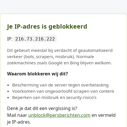
Je IP-adres is geblokkeerd
IP:
216.73.216.222
Dit gebeurt meestal bij verdacht of geautomatiseerd
verkeer (bots, scrapers, misbruik). Normale
zoekmachines zoals Google en Bing blijven welkom.
Waarom blokkeren wij dit?
Bescherming van de server tegen overbelasting
Voorkomen van ongeoorloofd scrapen van content
Beperken van misbruik en security-risico’s
Denk je dat dit een vergissing is?
Mail naar
unblock@persberichten.com
en vermeld
je IP-adres.