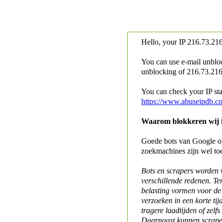
Hello, your IP
216.73.216
You can use e-mail unblo
unblocking of
216.73.216.
You can check your IP stat
https://www.abuseipdb.c
Waarom blokkeren wij fo
Goede bots van Google of 
zoekmachines zijn wel to
Bots en scrapers worden
verschillende redenen. Te
belasting vormen voor de 
verzoeken in een korte tij
tragere laadtijden of zelfs
Daarnaast kunnen scraper