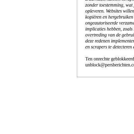
zonder toestemming, wat 
opleveren. Websites will
kopiëren en hergebruiken
ongeautoriseerde verzame
implicaties hebben, zoals
overtreding van de gebr
deze redenen implementer
en scrapers te detecteren 
Ten onrechte geblokkeerd
unblock@persberichten.