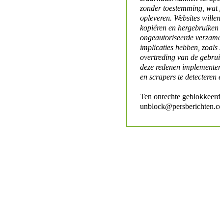
zonder toestemming, wat 
opleveren. Websites will
kopiëren en hergebruiken
ongeautoriseerde verzame
implicaties hebben, zoals
overtreding van de gebr
deze redenen implementer
en scrapers te detecteren 
Ten onrechte geblokkeerd
unblock@persberichten.