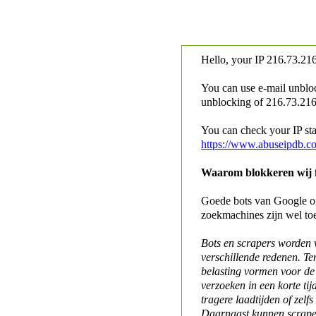
Hello, your IP
216.73.216
You can use e-mail unblo
unblocking of
216.73.216.
You can check your IP stat
https://www.abuseipdb.c
Waarom blokkeren wij fo
Goede bots van Google of 
zoekmachines zijn wel to
Bots en scrapers worden
verschillende redenen. Te
belasting vormen voor de 
verzoeken in een korte tij
tragere laadtijden of zelfs
Daarnaast kunnen scraper