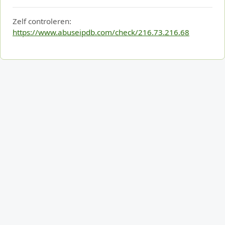
Zelf controleren:
https://www.abuseipdb.com/check/216.73.216.68