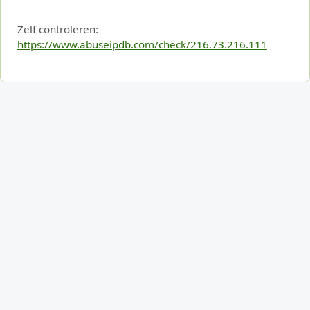
Zelf controleren:
https://www.abuseipdb.com/check/216.73.216.111