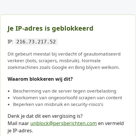
Je IP-adres is geblokkeerd
IP:
216.73.217.52
Dit gebeurt meestal bij verdacht of geautomatiseerd
verkeer (bots, scrapers, misbruik). Normale
zoekmachines zoals Google en Bing blijven welkom.
Waarom blokkeren wij dit?
Bescherming van de server tegen overbelasting
Voorkomen van ongeoorloofd scrapen van content
Beperken van misbruik en security-risico’s
Denk je dat dit een vergissing is?
Mail naar
unblock@persberichten.com
en vermeld
je IP-adres.