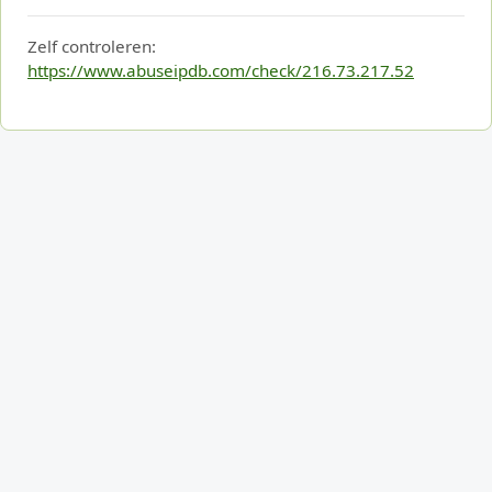
Zelf controleren:
https://www.abuseipdb.com/check/216.73.217.52