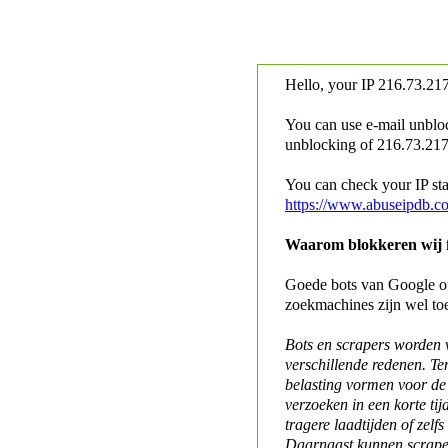
Hello, your IP
216.73.217
You can use e-mail unblo
unblocking of
216.73.217.
You can check your IP stat
https://www.abuseipdb.c
Waarom blokkeren wij fo
Goede bots van Google of 
zoekmachines zijn wel to
Bots en scrapers worden
verschillende redenen. Te
belasting vormen voor de 
verzoeken in een korte tij
tragere laadtijden of zelfs
Daarnaast kunnen scraper