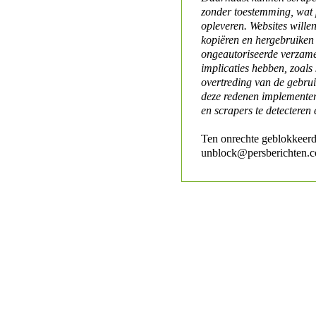
zonder toestemming, wat 
opleveren. Websites will
kopiëren en hergebruiken
ongeautoriseerde verzame
implicaties hebben, zoals
overtreding van de gebr
deze redenen implementer
en scrapers te detecteren 
Ten onrechte geblokkeerd
unblock@persberichten.