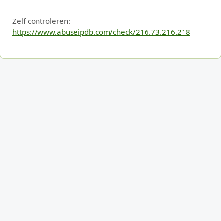
Zelf controleren:
https://www.abuseipdb.com/check/216.73.216.218