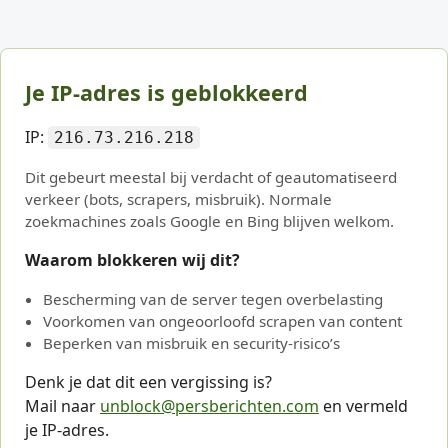
Je IP-adres is geblokkeerd
IP:
216.73.216.218
Dit gebeurt meestal bij verdacht of geautomatiseerd
verkeer (bots, scrapers, misbruik). Normale
zoekmachines zoals Google en Bing blijven welkom.
Waarom blokkeren wij dit?
Bescherming van de server tegen overbelasting
Voorkomen van ongeoorloofd scrapen van content
Beperken van misbruik en security-risico’s
Denk je dat dit een vergissing is?
Mail naar
unblock@persberichten.com
en vermeld
je IP-adres.