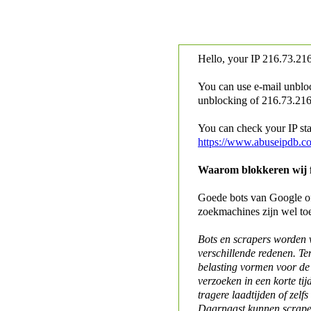
Hello, your IP
216.73.216
You can use e-mail unblo
unblocking of
216.73.216.
You can check your IP stat
https://www.abuseipdb.c
Waarom blokkeren wij fo
Goede bots van Google of 
zoekmachines zijn wel to
Bots en scrapers worden
verschillende redenen. Te
belasting vormen voor de 
verzoeken in een korte tij
tragere laadtijden of zelfs
Daarnaast kunnen scraper