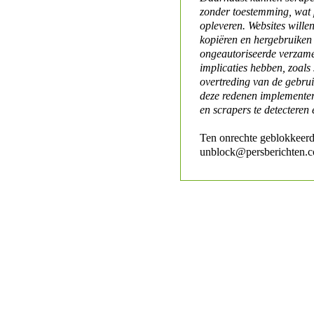
zonder toestemming, wat 
opleveren. Websites will
kopiëren en hergebruiken
ongeautoriseerde verzame
implicaties hebben, zoals
overtreding van de gebr
deze redenen implementer
en scrapers te detecteren 
Ten onrechte geblokkeerd
unblock@persberichten.