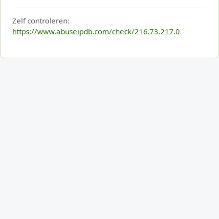
Zelf controleren:
https://www.abuseipdb.com/check/216.73.217.0