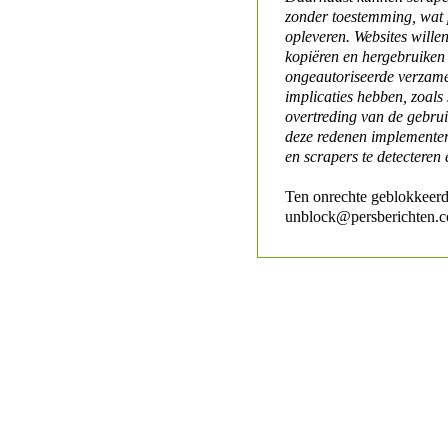
zonder toestemming, wat 
opleveren. Websites will
kopiëren en hergebruiken
ongeautoriseerde verzame
implicaties hebben, zoals
overtreding van de gebr
deze redenen implementer
en scrapers te detecteren 
Ten onrechte geblokkeerd
unblock@persberichten.