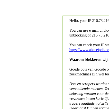
Hello, your IP
216.73.216
You can use e-mail unblo
unblocking of
216.73.216.
You can check your IP stat
https://www.abuseipdb.c
Waarom blokkeren wij fo
Goede bots van Google of 
zoekmachines zijn wel to
Bots en scrapers worden
verschillende redenen. Te
belasting vormen voor de 
verzoeken in een korte tij
tragere laadtijden of zelfs
Daarnaast kunnen scraper