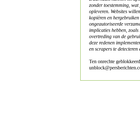
zonder toestemming, wat 
opleveren. Websites will
kopiëren en hergebruiken
ongeautoriseerde verzame
implicaties hebben, zoals
overtreding van de gebr
deze redenen implementer
en scrapers te detecteren 
Ten onrechte geblokkeerd
unblock@persberichten.