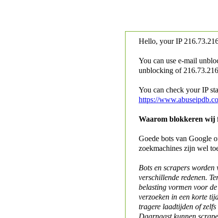
Hello, your IP
216.73.216
You can use e-mail unblo
unblocking of
216.73.216.
You can check your IP stat
https://www.abuseipdb.c
Waarom blokkeren wij fo
Goede bots van Google of 
zoekmachines zijn wel to
Bots en scrapers worden
verschillende redenen. Te
belasting vormen voor de 
verzoeken in een korte tij
tragere laadtijden of zelfs
Daarnaast kunnen scraper