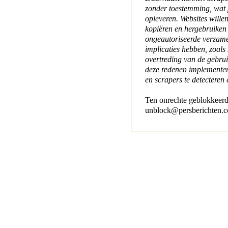
zonder toestemming, wat 
opleveren. Websites will
kopiëren en hergebruiken
ongeautoriseerde verzame
implicaties hebben, zoals
overtreding van de gebr
deze redenen implementer
en scrapers te detecteren 
Ten onrechte geblokkeerd
unblock@persberichten.