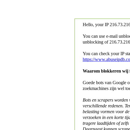
Hello, your IP
216.73.216
You can use e-mail unblo
unblocking of
216.73.216.
You can check your IP stat
https://www.abuseipdb.c
Waarom blokkeren wij fo
Goede bots van Google of 
zoekmachines zijn wel to
Bots en scrapers worden
verschillende redenen. Te
belasting vormen voor de 
verzoeken in een korte tij
tragere laadtijden of zelfs
Daarnaast kunnen scraper