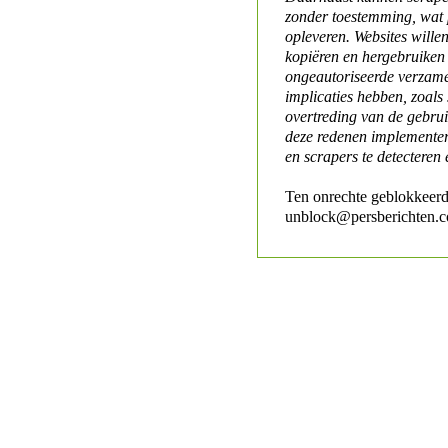
zonder toestemming, wat 
opleveren. Websites will
kopiëren en hergebruiken
ongeautoriseerde verzame
implicaties hebben, zoals
overtreding van de gebr
deze redenen implementer
en scrapers te detecteren 
Ten onrechte geblokkeerd
unblock@persberichten.