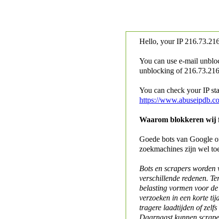
Hello, your IP
216.73.216
You can use e-mail unblo
unblocking of
216.73.216.
You can check your IP stat
https://www.abuseipdb.c
Waarom blokkeren wij fo
Goede bots van Google of 
zoekmachines zijn wel to
Bots en scrapers worden
verschillende redenen. Te
belasting vormen voor de 
verzoeken in een korte tij
tragere laadtijden of zelfs
Daarnaast kunnen scraper