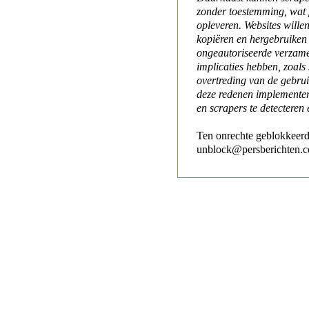
zonder toestemming, wat 
opleveren. Websites will
kopiëren en hergebruiken
ongeautoriseerde verzame
implicaties hebben, zoals
overtreding van de gebr
deze redenen implementer
en scrapers te detecteren 
Ten onrechte geblokkeerd
unblock@persberichten.