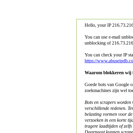
Hello, your IP
216.73.216
You can use e-mail unblo
unblocking of
216.73.216.
You can check your IP stat
https://www.abuseipdb.c
Waarom blokkeren wij fo
Goede bots van Google of 
zoekmachines zijn wel to
Bots en scrapers worden
verschillende redenen. Te
belasting vormen voor de 
verzoeken in een korte tij
tragere laadtijden of zelfs
Daarnaast kunnen scraper