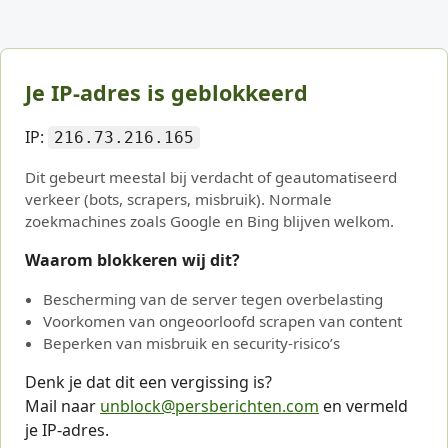
Je IP-adres is geblokkeerd
IP:
216.73.216.165
Dit gebeurt meestal bij verdacht of geautomatiseerd
verkeer (bots, scrapers, misbruik). Normale
zoekmachines zoals Google en Bing blijven welkom.
Waarom blokkeren wij dit?
Bescherming van de server tegen overbelasting
Voorkomen van ongeoorloofd scrapen van content
Beperken van misbruik en security-risico’s
Denk je dat dit een vergissing is?
Mail naar
unblock@persberichten.com
en vermeld
je IP-adres.