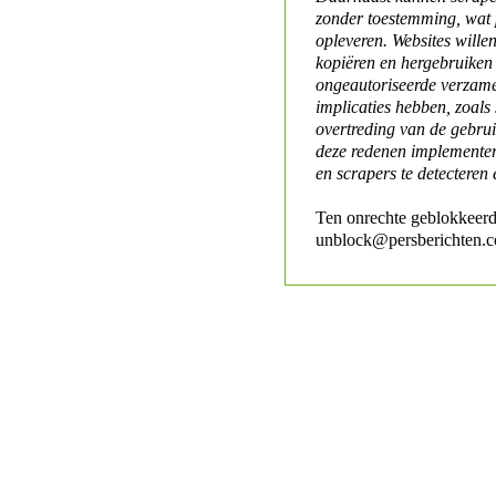
zonder toestemming, wat 
opleveren. Websites will
kopiëren en hergebruiken
ongeautoriseerde verzame
implicaties hebben, zoals
overtreding van de gebr
deze redenen implementer
en scrapers te detecteren 
Ten onrechte geblokkeerd
unblock@persberichten.