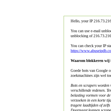
Hello, your IP
216.73.216
You can use e-mail unblo
unblocking of
216.73.216.
You can check your IP stat
https://www.abuseipdb.c
Waarom blokkeren wij fo
Goede bots van Google of 
zoekmachines zijn wel to
Bots en scrapers worden
verschillende redenen. Te
belasting vormen voor de 
verzoeken in een korte tij
tragere laadtijden of zelfs
Daarnaast kunnen scraper