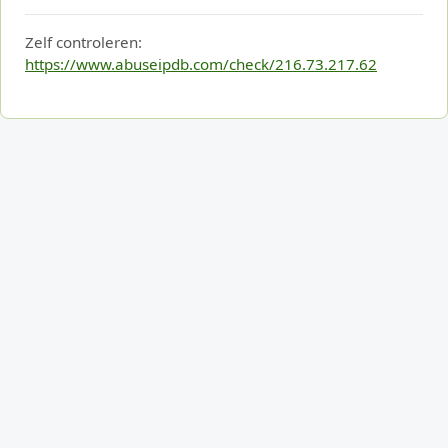
Zelf controleren:
https://www.abuseipdb.com/check/216.73.217.62