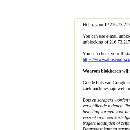
Hello, your IP
216.73.217
You can use e-mail unblo
unblocking of
216.73.217.
You can check your IP stat
https://www.abuseipdb.c
Waarom blokkeren wij fo
Goede bots van Google of 
zoekmachines zijn wel to
Bots en scrapers worden
verschillende redenen. Te
belasting vormen voor de 
verzoeken in een korte tij
tragere laadtijden of zelfs
Daarnaast kunnen scraper