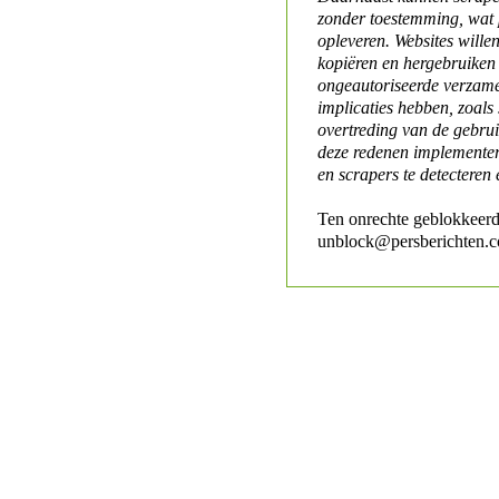
zonder toestemming, wat 
opleveren. Websites will
kopiëren en hergebruiken
ongeautoriseerde verzame
implicaties hebben, zoals
overtreding van de gebr
deze redenen implementer
en scrapers te detecteren 
Ten onrechte geblokkeerd
unblock@persberichten.