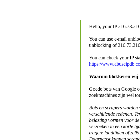
Hello, your IP
216.73.216
You can use e-mail unblo
unblocking of
216.73.216.
You can check your IP stat
https://www.abuseipdb.c
Waarom blokkeren wij fo
Goede bots van Google of 
zoekmachines zijn wel to
Bots en scrapers worden
verschillende redenen. Te
belasting vormen voor de 
verzoeken in een korte tij
tragere laadtijden of zelfs
Daarnaast kunnen scraper