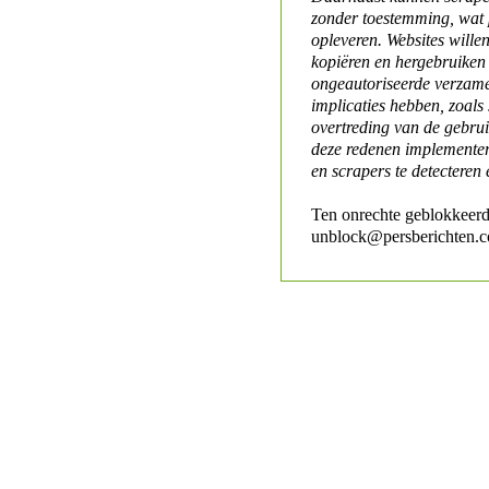
zonder toestemming, wat 
opleveren. Websites will
kopiëren en hergebruiken
ongeautoriseerde verzame
implicaties hebben, zoals
overtreding van de gebr
deze redenen implementer
en scrapers te detecteren 
Ten onrechte geblokkeerd
unblock@persberichten.