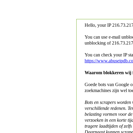
Hello, your IP
216.73.217
You can use e-mail unblo
unblocking of
216.73.217.
You can check your IP stat
https://www.abuseipdb.c
Waarom blokkeren wij fo
Goede bots van Google of 
zoekmachines zijn wel to
Bots en scrapers worden
verschillende redenen. Te
belasting vormen voor de 
verzoeken in een korte tij
tragere laadtijden of zelfs
Daarnaast kunnen scraper