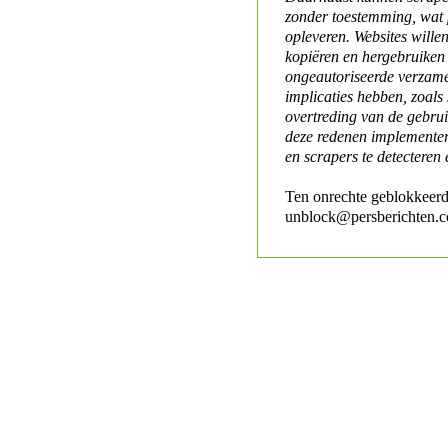
zonder toestemming, wat 
opleveren. Websites will
kopiëren en hergebruiken
ongeautoriseerde verzame
implicaties hebben, zoals
overtreding van de gebr
deze redenen implementer
en scrapers te detecteren 
Ten onrechte geblokkeerd
unblock@persberichten.