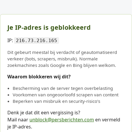
Je IP-adres is geblokkeerd
IP:
216.73.216.165
Dit gebeurt meestal bij verdacht of geautomatiseerd
verkeer (bots, scrapers, misbruik). Normale
zoekmachines zoals Google en Bing blijven welkom.
Waarom blokkeren wij dit?
Bescherming van de server tegen overbelasting
Voorkomen van ongeoorloofd scrapen van content
Beperken van misbruik en security-risico’s
Denk je dat dit een vergissing is?
Mail naar
unblock@persberichten.com
en vermeld
je IP-adres.