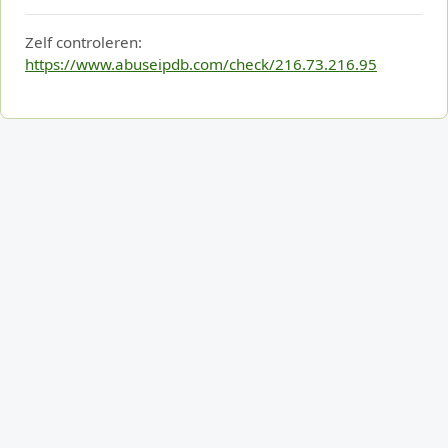
Zelf controleren:
https://www.abuseipdb.com/check/216.73.216.95