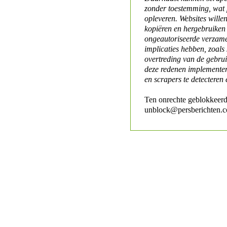
zonder toestemming, wat 
opleveren. Websites will
kopiëren en hergebruiken
ongeautoriseerde verzame
implicaties hebben, zoals
overtreding van de gebr
deze redenen implementer
en scrapers te detecteren 
Ten onrechte geblokkeerd
unblock@persberichten.