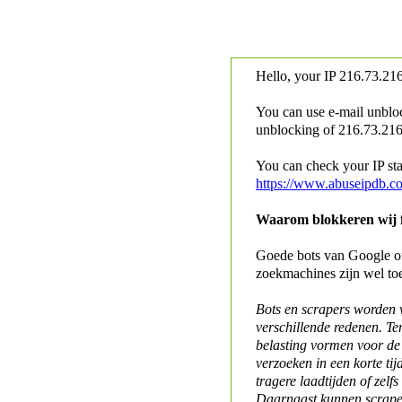
Hello, your IP
216.73.216
You can use e-mail unblo
unblocking of
216.73.216.
You can check your IP stat
https://www.abuseipdb.c
Waarom blokkeren wij fo
Goede bots van Google of 
zoekmachines zijn wel to
Bots en scrapers worden
verschillende redenen. Te
belasting vormen voor de 
verzoeken in een korte tij
tragere laadtijden of zelfs
Daarnaast kunnen scraper