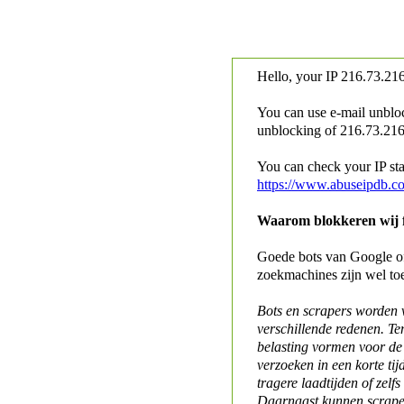
Hello, your IP
216.73.216
You can use e-mail unblo
unblocking of
216.73.216.
You can check your IP stat
https://www.abuseipdb.c
Waarom blokkeren wij fo
Goede bots van Google of 
zoekmachines zijn wel to
Bots en scrapers worden
verschillende redenen. Te
belasting vormen voor de 
verzoeken in een korte tij
tragere laadtijden of zelfs
Daarnaast kunnen scraper