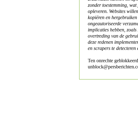
zonder toestemming, wat 
opleveren. Websites will
kopiëren en hergebruiken
ongeautoriseerde verzame
implicaties hebben, zoals
overtreding van de gebr
deze redenen implementer
en scrapers te detecteren 
Ten onrechte geblokkeerd
unblock@persberichten.