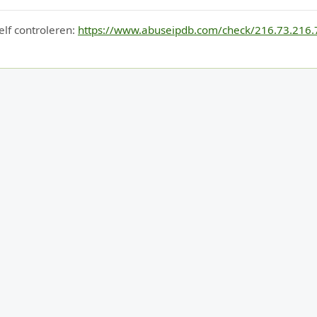
elf controleren:
https://www.abuseipdb.com/check/216.73.216.