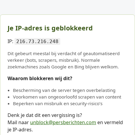
Je IP-adres is geblokkeerd
IP:
216.73.216.248
Dit gebeurt meestal bij verdacht of geautomatiseerd
verkeer (bots, scrapers, misbruik). Normale
zoekmachines zoals Google en Bing blijven welkom.
Waarom blokkeren wij dit?
Bescherming van de server tegen overbelasting
Voorkomen van ongeoorloofd scrapen van content
Beperken van misbruik en security-risico’s
Denk je dat dit een vergissing is?
Mail naar
unblock@persberichten.com
en vermeld
je IP-adres.