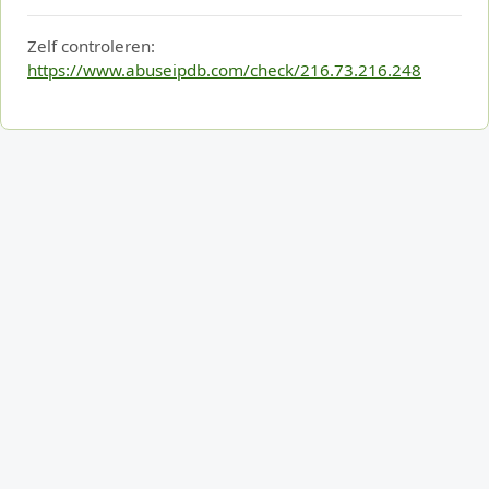
Zelf controleren:
https://www.abuseipdb.com/check/216.73.216.248