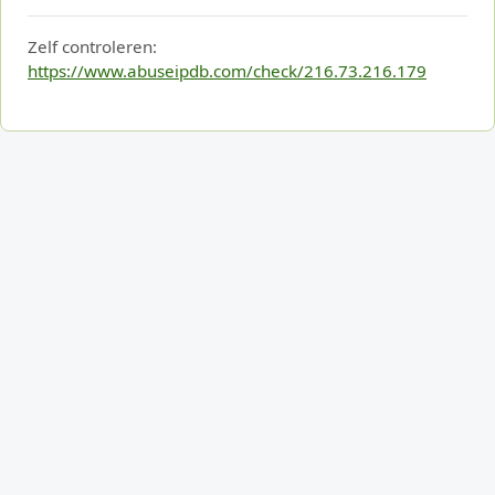
Zelf controleren:
https://www.abuseipdb.com/check/216.73.216.179