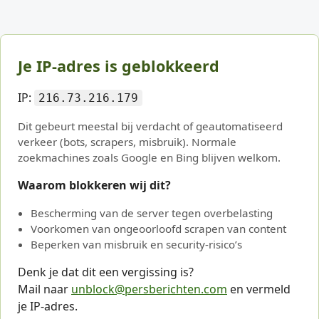
Je IP-adres is geblokkeerd
IP:
216.73.216.179
Dit gebeurt meestal bij verdacht of geautomatiseerd
verkeer (bots, scrapers, misbruik). Normale
zoekmachines zoals Google en Bing blijven welkom.
Waarom blokkeren wij dit?
Bescherming van de server tegen overbelasting
Voorkomen van ongeoorloofd scrapen van content
Beperken van misbruik en security-risico’s
Denk je dat dit een vergissing is?
Mail naar
unblock@persberichten.com
en vermeld
je IP-adres.