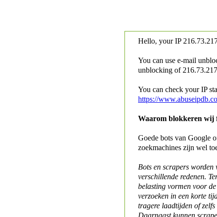
Hello, your IP
216.73.217
You can use e-mail unblo
unblocking of
216.73.217.
You can check your IP stat
https://www.abuseipdb.c
Waarom blokkeren wij fo
Goede bots van Google of 
zoekmachines zijn wel to
Bots en scrapers worden
verschillende redenen. Te
belasting vormen voor de 
verzoeken in een korte tij
tragere laadtijden of zelfs
Daarnaast kunnen scraper