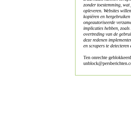
zonder toestemming, wat 
opleveren. Websites will
kopiëren en hergebruiken
ongeautoriseerde verzame
implicaties hebben, zoals
overtreding van de gebr
deze redenen implementer
en scrapers te detecteren 
Ten onrechte geblokkeerd
unblock@persberichten.