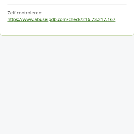
Zelf controleren:
https://www.abuseipdb.com/check/216.73.217.167