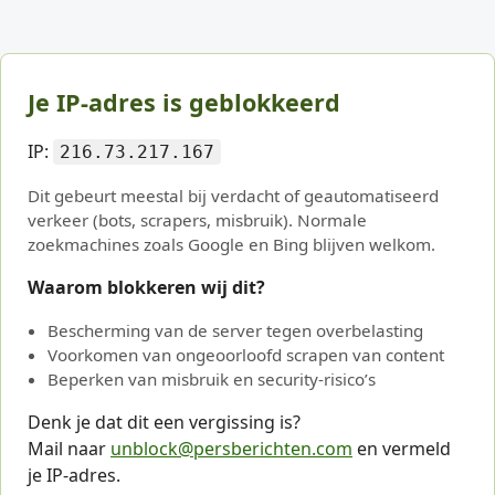
Je IP-adres is geblokkeerd
IP:
216.73.217.167
Dit gebeurt meestal bij verdacht of geautomatiseerd
verkeer (bots, scrapers, misbruik). Normale
zoekmachines zoals Google en Bing blijven welkom.
Waarom blokkeren wij dit?
Bescherming van de server tegen overbelasting
Voorkomen van ongeoorloofd scrapen van content
Beperken van misbruik en security-risico’s
Denk je dat dit een vergissing is?
Mail naar
unblock@persberichten.com
en vermeld
je IP-adres.