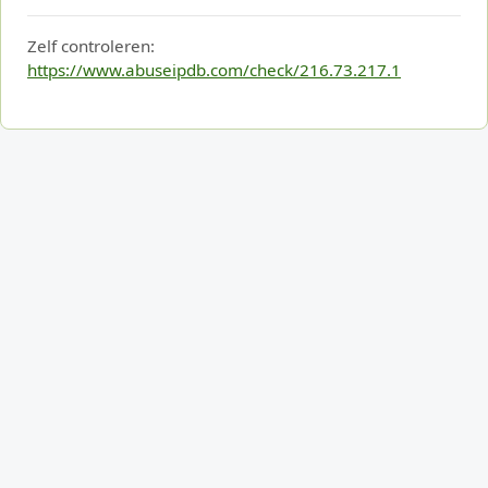
Zelf controleren:
https://www.abuseipdb.com/check/216.73.217.1