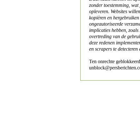
zonder toestemming, wat 
opleveren. Websites will
kopiëren en hergebruiken
ongeautoriseerde verzame
implicaties hebben, zoals
overtreding van de gebr
deze redenen implementer
en scrapers te detecteren 
Ten onrechte geblokkeerd
unblock@persberichten.