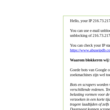
Hello, your IP
216.73.217
You can use e-mail unblo
unblocking of
216.73.217.
You can check your IP stat
https://www.abuseipdb.c
Waarom blokkeren wij fo
Goede bots van Google of 
zoekmachines zijn wel to
Bots en scrapers worden
verschillende redenen. Te
belasting vormen voor de 
verzoeken in een korte tij
tragere laadtijden of zelfs
Daarnaast kunnen scraper