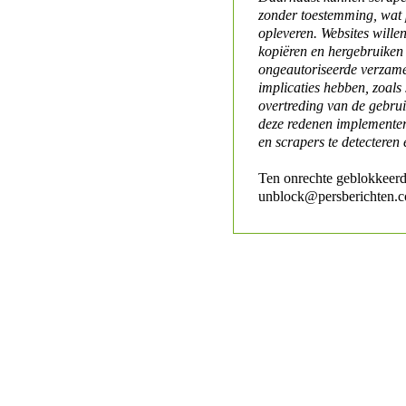
zonder toestemming, wat 
opleveren. Websites will
kopiëren en hergebruiken
ongeautoriseerde verzame
implicaties hebben, zoals
overtreding van de gebr
deze redenen implementer
en scrapers te detecteren 
Ten onrechte geblokkeerd
unblock@persberichten.