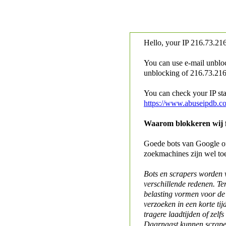
Hello, your IP
216.73.216
You can use e-mail unblo
unblocking of
216.73.216.
You can check your IP stat
https://www.abuseipdb.c
Waarom blokkeren wij fo
Goede bots van Google of 
zoekmachines zijn wel to
Bots en scrapers worden
verschillende redenen. Te
belasting vormen voor de 
verzoeken in een korte tij
tragere laadtijden of zelfs
Daarnaast kunnen scraper