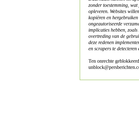
zonder toestemming, wat 
opleveren. Websites will
kopiëren en hergebruiken
ongeautoriseerde verzame
implicaties hebben, zoals
overtreding van de gebr
deze redenen implementer
en scrapers te detecteren 
Ten onrechte geblokkeerd
unblock@persberichten.