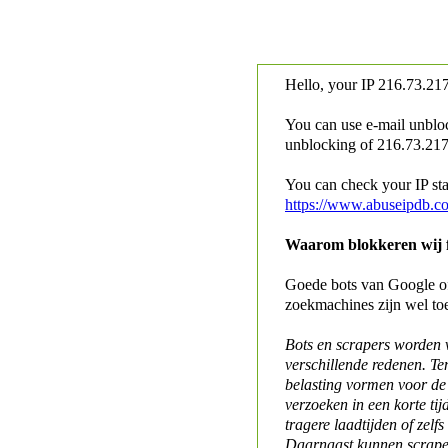
Hello, your IP
216.73.217
You can use e-mail unblo
unblocking of
216.73.217.
You can check your IP stat
https://www.abuseipdb.c
Waarom blokkeren wij fo
Goede bots van Google of 
zoekmachines zijn wel to
Bots en scrapers worden
verschillende redenen. Te
belasting vormen voor de 
verzoeken in een korte tij
tragere laadtijden of zelfs
Daarnaast kunnen scraper