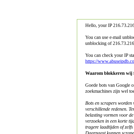
Hello, your IP
216.73.216
You can use e-mail unblo
unblocking of
216.73.216.
You can check your IP stat
https://www.abuseipdb.c
Waarom blokkeren wij fo
Goede bots van Google of 
zoekmachines zijn wel to
Bots en scrapers worden
verschillende redenen. Te
belasting vormen voor de 
verzoeken in een korte tij
tragere laadtijden of zelfs
Daarnaast kunnen scraper