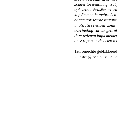
zonder toestemming, wat 
opleveren. Websites will
kopiëren en hergebruiken
ongeautoriseerde verzame
implicaties hebben, zoals
overtreding van de gebr
deze redenen implementer
en scrapers te detecteren 
Ten onrechte geblokkeerd
unblock@persberichten.