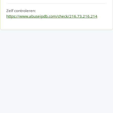
Zelf controleren:
https://www.abuseipdb.com/check/216.73.216.214